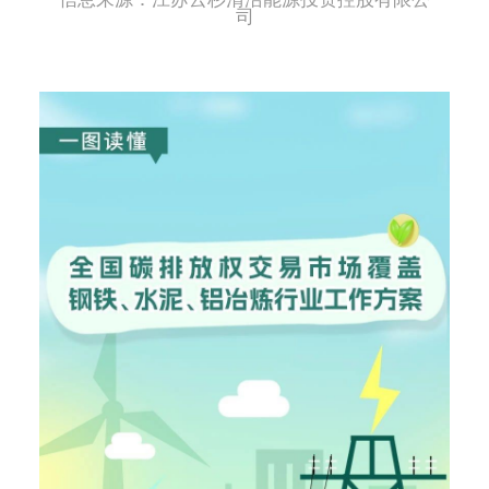
交控OA
司
联系我们