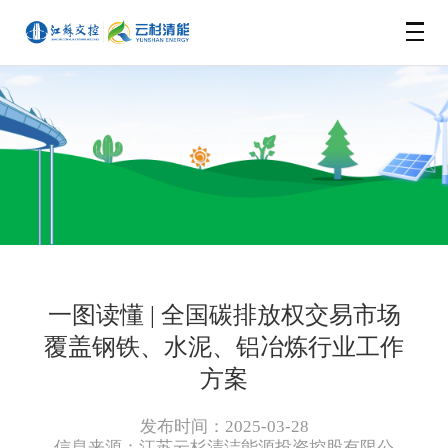
网站首页
企业概况
新闻动态
信息公开
公司新闻
一图读懂 | 全国碳排放权交易市场
所属企业
公示公告
覆盖钢铁、水泥、铝冶炼行业工作
方案
云杉绿洲
苏交控如东海上风力发电有限公司
基本信息
发布时间：2025-03-28
信息来源：
江苏云杉清洁能源投资控股有限公