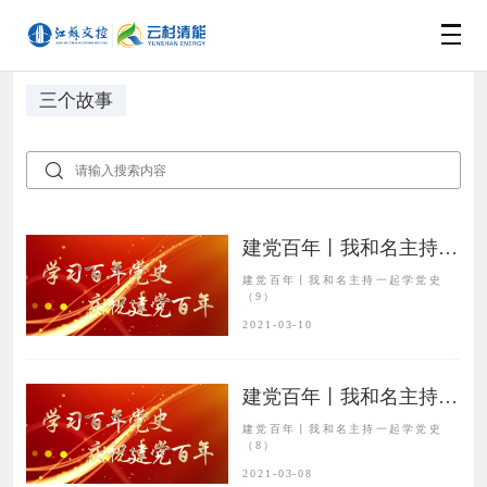
快乐工作
健康生活
建党百年
三个故事
网站首页

企业概况
新闻动态
建党百年丨我和名主持一起学党史（9）
建党百年丨我和名主持一起学党史
（9）
信息公开
公司新闻
2021-03-10
所属企业
公示公告
建党百年丨我和名主持一起学党史（8）
建党百年丨我和名主持一起学党史
云杉绿洲
苏交控如东海上风力发电有限公司
基本信息
（8）
2021-03-08