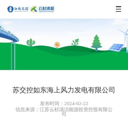
网站首页
企业概况
新闻动态
信息公开
公司新闻
苏交控如东海上风力发电有限公司
所属企业
公示公告
发布时间：2024-02-22
信息来源：
江苏云杉清洁能源投资控股有限公
司
云杉绿洲
苏交控如东海上风力发电有限公司
基本信息