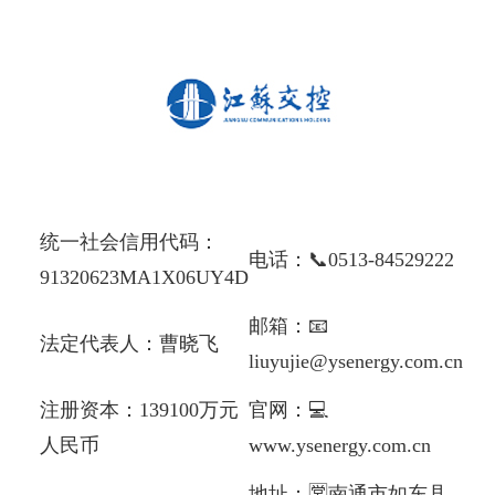
交控OA
联系我们
统一社会信用
代码：
电话：📞
0513-84529222
91320623MA1X06UY4D
邮箱：📧
法定代表人：
曹晓飞
liuyujie@ysenergy.com.cn
注册资本：
139100万元
官网：💻
人民币
www.ysenergy.com.cn
地址：🈺
南通市如东县