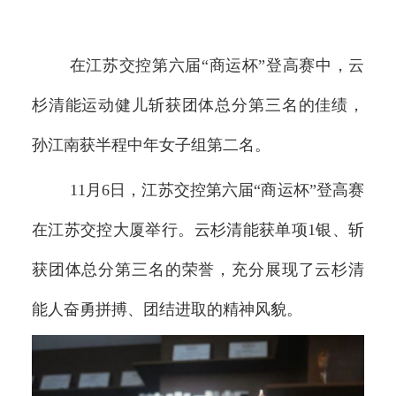
交控OA
在江苏交控第六届“商运杯”登高赛中，云
联系我们
杉清能运动健儿斩获团体总分第三名的佳绩，
孙江南获半程中年女子组第二名。
11月6日，江苏交控第六届“商运杯”登高赛
在江苏交控大厦举行。云杉清能获单项1银、斩
获团体总分第三名的荣誉，充分展现了云杉清
能人奋勇拼搏、团结进取的精神风貌。